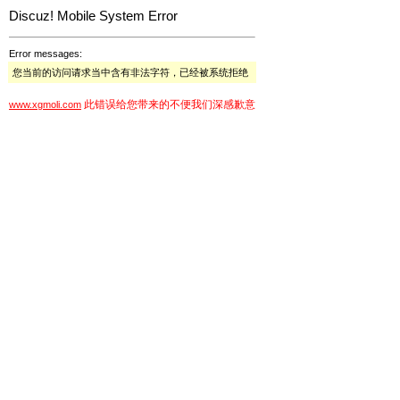
Discuz! Mobile System Error
Error messages:
您当前的访问请求当中含有非法字符，已经被系统拒绝
此错误给您带来的不便我们深感歉意
www.xgmoli.com