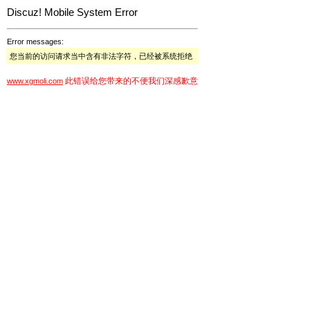
Discuz! Mobile System Error
Error messages:
您当前的访问请求当中含有非法字符，已经被系统拒绝
此错误给您带来的不便我们深感歉意
www.xgmoli.com