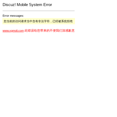
Discuz! Mobile System Error
Error messages:
您当前的访问请求当中含有非法字符，已经被系统拒绝
此错误给您带来的不便我们深感歉意
www.xgmoli.com