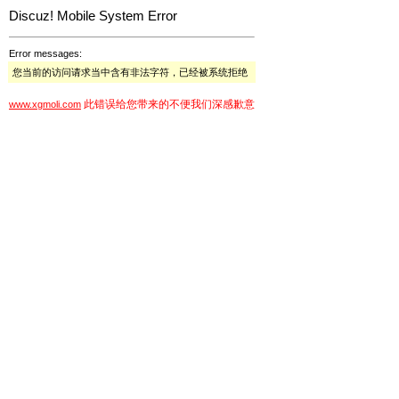
Discuz! Mobile System Error
Error messages:
您当前的访问请求当中含有非法字符，已经被系统拒绝
此错误给您带来的不便我们深感歉意
www.xgmoli.com