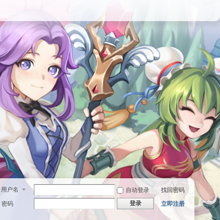
用户名
自动登录
找回密码
登录
密码
立即注册