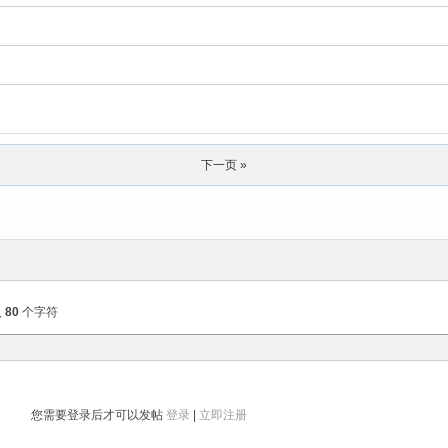
下一页 »
入
80
个字符
您需要登录后才可以发帖
登录
|
立即注册