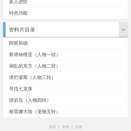
新人进阶
特色功能
资料片目录
阿斯加德
斯堪钠维亚（人物一转）
祸乱的东方（人物二转）
溃烂缪斯（人物三转）
寻找七龙珠
琥岩岛（人物四转）
格雷娜大陆（宠物五转）
首页
|
登录
|
注册