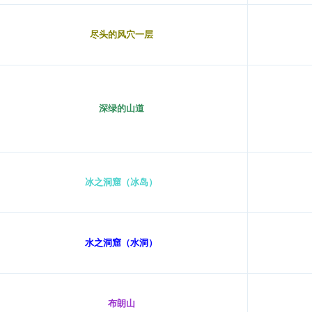
尽头的风穴一层
深绿的山道
冰之洞窟（冰岛）
水之洞窟
（水洞）
布朗山