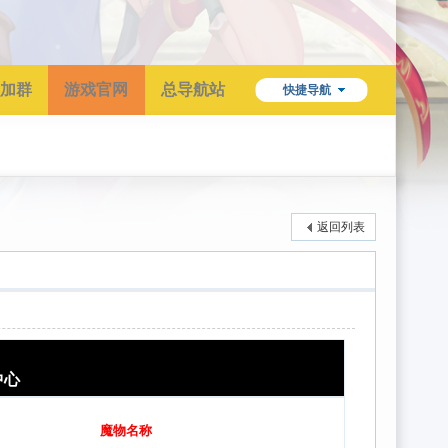
加群
游戏官网
总导航站
快捷导航
返回列表
中心
魔物名称