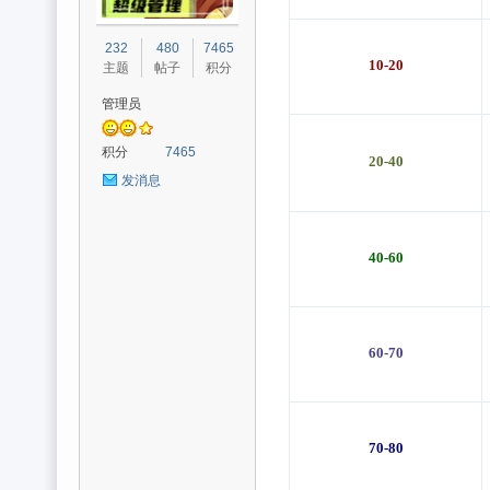
光
232
480
7465
10
-20
主题
帖子
积分
管理员
积分
7465
20-40
发消息
魔
40-60
60-70
70-80
力