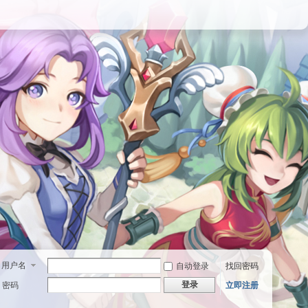
用户名
自动登录
找回密码
登录
密码
立即注册