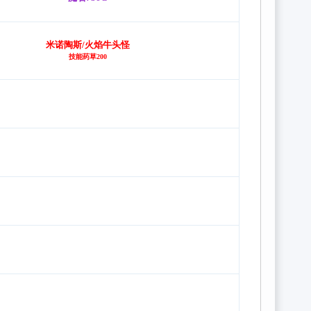
米诺陶斯/火焰牛头怪
技能药草200