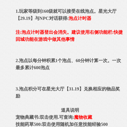
1.玩家等级到160级就可以接受在线泡点。星光大厅
【29.19】与NPC对话获得:
泡点计时器
注:泡点计时器登出会消失。建议使用右侧功能栏:快捷
回城功能在游戏中做其他事情
2.泡点以每分钟积累1个泡点、60分钟计算一次。一次
最多累计600泡点
3.泡点积分可在星光大厅【31.19】兑换相应的物品奖
励
道具说明
宠物典藏书:双击使用.可查询:
魔物收藏
技能药草500:双击使用随机加任意技能经验500