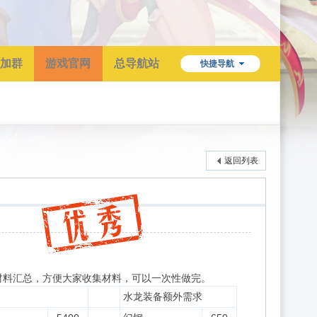
加群
游戏官网
总导航站
快捷导航
返回列表
有材料汇总，方便大家收集材料，可以一次性做完。
水龙装备额外需求