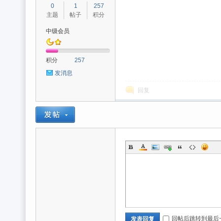
0
1
257
主题
帖子
积分
中级会员
积分
257
发消息
回复
回帖后跳转到最后
发表回复