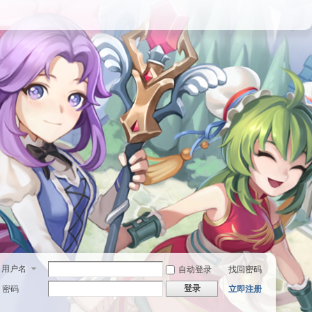
用户名
自动登录
找回密码
登录
密码
立即注册