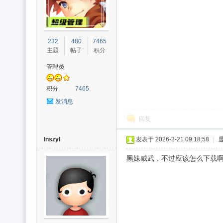
232
480
7465
主题
帖子
积分
管理员
积分
7465
发消息
回复
lnszyl
发表于 2026-3-21 09:18:58
|
黑妹威武，不过应该怎么下载