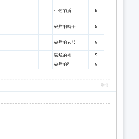
生锈的盾
5
破烂的帽子
5
破烂的衣服
5
破烂的袍
5
破烂的鞋
5
举报