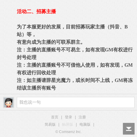
活动二、招募主播
为了本服更好的发展，目前招募玩家主播（抖音、B
站）等，
有意向成为主播的可联系群主。
注：主播的直播账号不可易主，如有发现GM有权进行
封号处理
注：主播的直播账号不可借他人使用，如有发现，GM
有权进行回收处理
注：如主播请辞星光魔力，或长时间不上线，GM将冻
结该主播所有账号
首页
|
登录
|
注册
简易版
|
触屏版
|
电脑版
|
© Comsenz Inc.