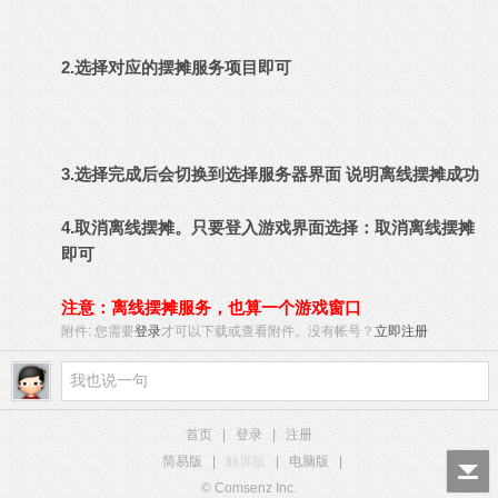
2.选择对应的摆摊服务项目即可
3.选择完成后会切换到选择服务器界面 说明离线摆摊成功
4.取消离线摆摊。只要登入游戏界面选择：取消离线摆摊
即可
注意：离线摆摊服务，也算一个游戏窗口
附件:
您需要
登录
才可以下载或查看附件。没有帐号？
立即注册
首页
|
登录
|
注册
简易版
|
触屏版
|
电脑版
|
© Comsenz Inc.