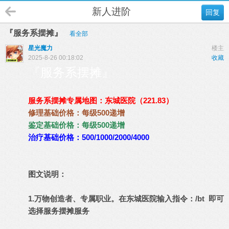
新人进阶
回复
『服务系摆摊』
看全部
星光魔力
楼主
2025-8-26 00:18:02
收藏
『服务系摆摊』
服务系摆摊专属地图：东城医院（221.83）
修理基础价格：每级500递增
鉴定基础价格：
每级500递增
治疗基础价格：500/1000/2000/4000
图文说明：
1.万物创造者、专属职业。在东城医院输入指令：/bt 即可
选择服务摆摊服务