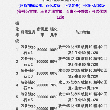
（阿斯加德武器、命运装备、正义装备）可强化到10级
（美杜莎首饰、王者之魂首饰、百毒不侵首饰）
可强化到
12级
强
化
所需魔
强化
所需道具
能力增值
等
币
几率
级
装备强化
攻击20 防御5 敏捷10 精神2 回
1
50000
100%
石ｘ1
复2 生命60 魔力20
装备强化
攻击25 防御5 敏捷10 精神2 回
2
100000
90%
石ｘ2
复2 生命60 魔力20
装备强化
攻击30 防御5 敏捷10 精神2 回
3
150000
80%
石ｘ3
复2 生命60 魔力20
装备强化
攻击35 防御5 敏捷10 精神2 回
4
200000
70%
石ｘ4
复2 生命60 魔力20
装备强化
攻击40 防御5 敏捷10 精神2 回
5
200000
60%
石ｘ5
复2 生命60 魔力20
装备强化
攻击45 防御5 敏捷10 精神2 回
6
200000
55%