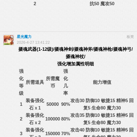
2
抗50 魔攻50
星光魔力
板凳
2026-4-27 13:41:22
摄魂武器(1-12级)/
摄魂神剑/
摄魂神斧
/
摄魂神枪
/
摄魂神弓
/
摄魂神杖
/
强化增加属性明细
强
强
化
所需魔
化
所需道具
能力增值
等
币
几
级
率
装备强化
攻击30 防御10 敏捷15 精神5 回
1
50000
90%
石ｘ1
复5 生命80 魔力30
装备强化
攻击35 防御10 敏捷15 精神5 回
2
100000
80%
石ｘ2
复5 生命80 魔力30
装备强化
攻击40 防御10 敏捷15 精神5 回
3
150000
70%