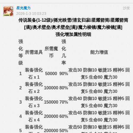
星光魔力
沙发
2026-1-3 10:03:23
传说装备(1-12级)/
摇光映雪/
清玄归寂/
星耀箭筒
/
星耀箭筒
[满]
/
奥术壁垒
/
奥术壁垒[满]
/
魔力棱镜/
魔力棱镜[满]
强化增加属性明细
强
强
化
所需魔
化
所需道具
能力增值
等
币
几
级
率
装备强化
攻击30 防御10 敏捷15 精神5 回
1
50000
90%
石ｘ1
复5 生命80 魔力30
装备强化
攻击35 防御10 敏捷15 精神5 回
2
100000
80%
石ｘ2
复5 生命80 魔力30
装备强化
攻击40 防御10 敏捷15 精神5 回
3
150000
70%
石ｘ3
复5 生命80 魔力30
装备强化
攻击45 防御10 敏捷15 精神5 回
4
200000
60%
石ｘ4
复5 生命80 魔力30
装备强化
攻击50 防御10 敏捷15 精神5 回
5
200000
50%