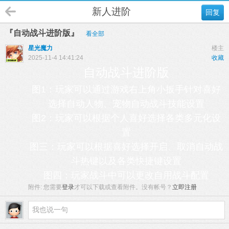
新人进阶
回复
『自动战斗进阶版』
看全部
星光魔力
楼主
2025-11-4 14:41:24
收藏
自动战斗进阶版
图1：玩家可以通过游戏右上角小扳手针对喜好
选择自动人物、宠物自动战斗技能设置
图2：玩家可以根据个人喜好选择各类多元化设
置
图三：玩家可以根据喜好选择开启、取消自动战
斗热键以及各类快捷键设置
图四：玩家战斗中可以更改自用战斗配置
附件:
您需要
登录
才可以下载或查看附件。没有帐号？
立即注册