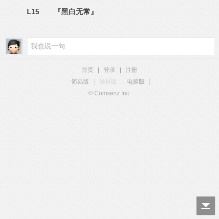
L15
『黑白无常』
首页
|
登录
|
注册
简易版
|
触屏版
|
电脑版
|
© Comsenz Inc.