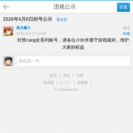
违规公示
回复
2026年4月6日封号公示
看全部
星光魔力
楼主
2026-4-6 17:14:08
收藏
封禁cang全系列账号，请各位小伙伴遵守游戏规则，维护
大家的权益
首页
|
登录
|
注册
简易版
|
触屏版
|
电脑版
|
© Comsenz Inc.